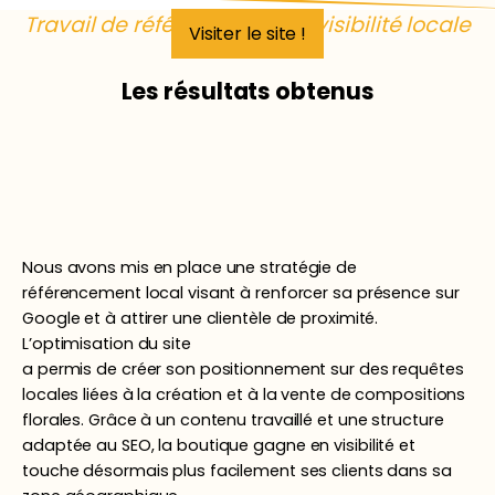
Travail de référencement & visibilité locale
Visiter le site !
Les résultats obtenus
Nous avons mis en place une stratégie de
référencement local visant à renforcer sa présence sur
Google et à attirer une clientèle de proximité.
L’optimisation du site
a permis de créer son positionnement sur des requêtes
locales liées à la création et à la vente de compositions
florales. Grâce à un contenu travaillé et une structure
adaptée au SEO, la boutique gagne en visibilité et
touche désormais plus facilement ses clients dans sa