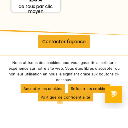
de taux par clic
moyen
Contacter l'agence
Nous utilisons des cookies pour vous garantir la meilleure
expérience sur notre site web. Vous êtes libres d'accepter ou
non leur utilisation en nous le signifiant grâce aux boutons ci-
dessous.
Accepter les cookies
Refuser les cookies
💬
Politique de confidentialité
Envie d’être visible sur le web ?