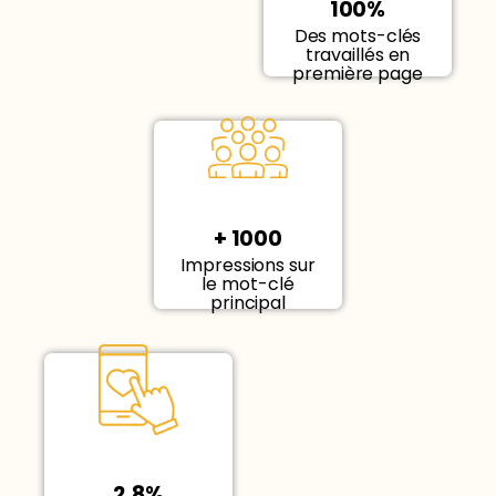
100%
Des mots-clés
travaillés en
première page
+ 1000
Impressions sur
le mot-clé
principal
2,8%