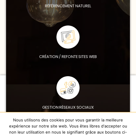
RÉFÉRENCEMENT NATUREL
CRÉATION / REFONTE SITES WEB
GESTION RÉSEAUX SOCIAUX
Nous utilisons des cookies pour vous garantir la meilleure
expérience sur notre site web. Vous êtes libres d'accepter ou
non leur utilisation en nous le signifiant grâce aux boutons ci-